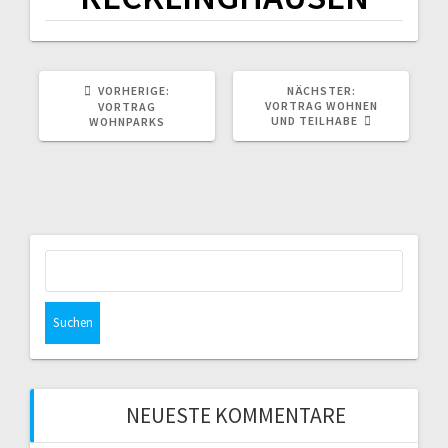
VORHERIGER
NÄCHSTER
VORHERIGE:
NÄCHSTER:
BEITRAG:
BEITRAG:
VORTRAG WOHNEN
VORTRAG
UND TEILHABE
WOHNPARKS
Suchen
nach:
NEUESTE KOMMENTARE