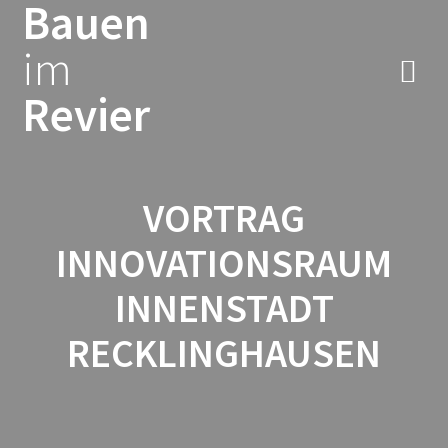
Bauen
Zum
Inhalt
im
springen
Revier
VORTRAG
INNOVATIONSRAUM
INNENSTADT
RECKLINGHAUSEN