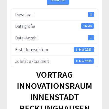
Download
8
Dateigröße
16 MB
Datei-Anzahl
1
Erstellungsdatum
8. Mai 2023
Zuletzt aktualisiert
8. Mai 2023
VORTRAG
INNOVATIONSRAUM
INNENSTADT
RECKLINGHAUSEN