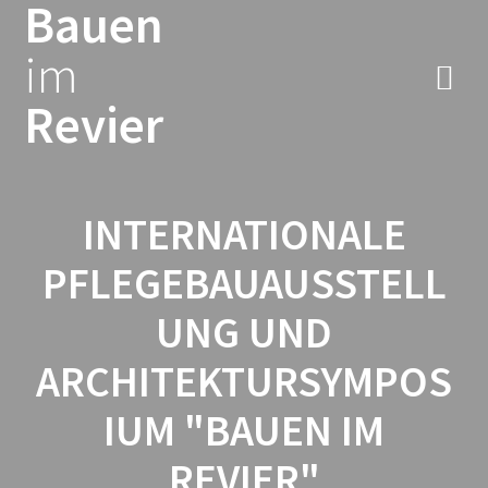
Bauen
Zum
Inhalt
im
springen
Revier
INTERNATIONALE
PFLEGEBAUAUSSTELL
UNG UND
ARCHITEKTURSYMPOS
IUM "BAUEN IM
REVIER"