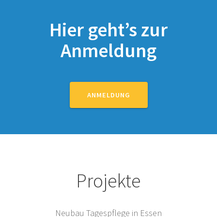
Hier geht’s zur
Anmeldung
ANMELDUNG
Projekte
Neubau Tagespflege in Essen